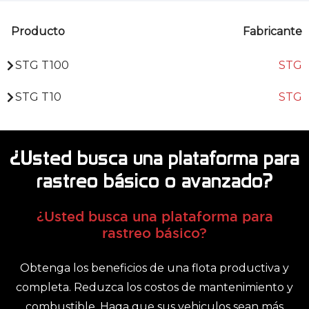
Producto
Fabricante
STG T100
STG
STG T10
STG
¿Usted busca una plataforma para
rastreo básico o avanzado?
¿Usted busca una plataforma para
rastreo básico?
Obtenga los beneficios de una flota productiva y
completa. Reduzca los costos de mantenimiento y
combustible. Haga que sus vehiculos sean más