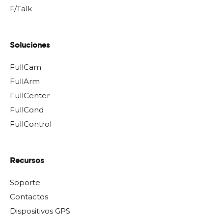
F/Talk
Soluciones
FullCam
FullArm
FullCenter
FullCond
FullControl
Recursos
Soporte
Contactos
Dispositivos GPS