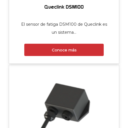
Queclink DSM100
El sensor de fatiga DSM100 de Queclink es
un sistema…
Conoce más