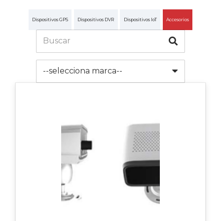
Dispositivos GPS
Dispositivos DVR
Dispositivos IoT
Accesorios