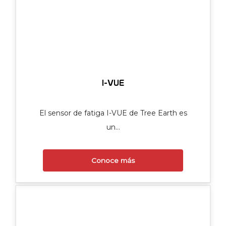
I-VUE
El sensor de fatiga I-VUE de Tree Earth es
un…
Conoce más