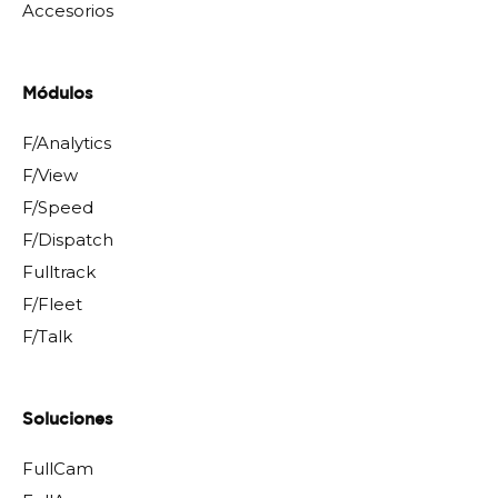
Accesorios
Módulos
F/Analytics
F/View
F/Speed
F/Dispatch
Fulltrack
F/Fleet
F/Talk
Soluciones
FullCam