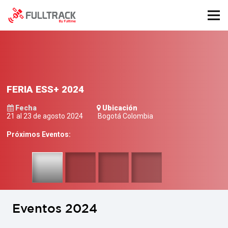
FERIA ESS+ 2024
Fecha
Ubicación
21 al 23 de agosto 2024
Bogotá Colombia
Próximos Eventos:
Eventos 2024