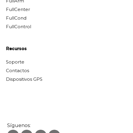
FullArm
FullCenter
FullCond
FullControl
Recursos
Soporte
Contactos
Dispositivos GPS
Síguenos: