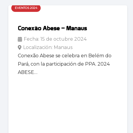
EVENTOS 2024
Conexão Abese – Manaus
Fecha:
15 de octubre 2024
Localización:
Manaus
Conexão Abese se celebra en Belém do
Pará, con la participación de PPA. 2024
ABESE…