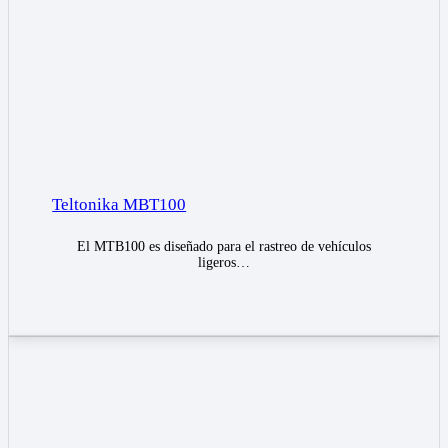
Teltonika MBT100
El MTB100 es diseñado para el rastreo de vehículos
ligeros…