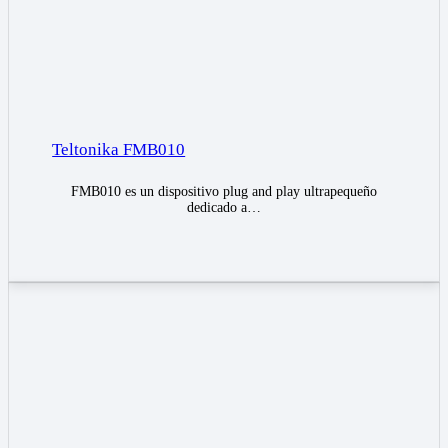
Teltonika FMB010
FMB010 es un dispositivo plug and play ultrapequeño
dedicado a…