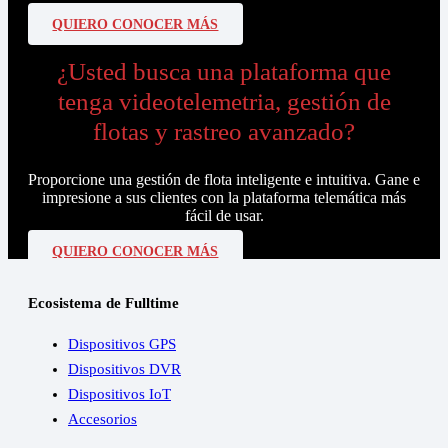
QUIERO CONOCER MÁS
¿Usted busca una plataforma que
tenga videotelemetria, gestión de
flotas y rastreo avanzado?
Proporcione una gestión de flota inteligente e intuitiva. Gane e
impresione a sus clientes con la plataforma telemática más
fácil de usar.
QUIERO CONOCER MÁS
Ecosistema de Fulltime
Dispositivos GPS
Dispositivos DVR
Dispositivos IoT
Accesorios