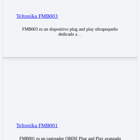
Teltonika FMB003
FMB003 es un dispositivo plug and play ultrapequeño
dedicado a…
Teltonika FMB001
FMB001 es un rastreador OBDII Plug and Play avanzado