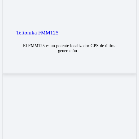
Teltonika FMM125
El FMM125 es un potente localizador GPS de última
generación…