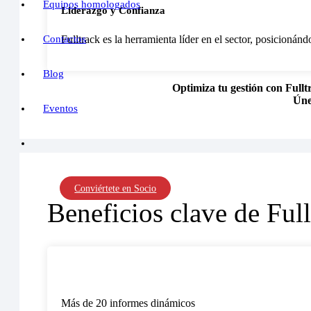
Equipos homologados
Liderazgo y Confianza
Contactos
Fulltrack es la herramienta líder en el sector, posicionánd
Blog
Optimiza tu gestión con Fulltr
Úne
Eventos
Conviértete en Socio
Beneficios clave de Full
Más de 20 informes dinámicos