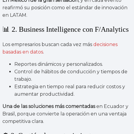
En México fue la gran sensación
, y en cada evento
reafirmó su posición como el estándar de innovación
en LATAM.
📊 2. Business Intelligence con F/Analytics
Los empresarios buscan cada vez más
decisiones
basadas en datos
.
Reportes dinámicos y personalizados.
Control de hábitos de conducción y tiempos de
trabajo.
Estrategia en tiempo real para reducir costos y
aumentar productividad.
Una de las soluciones más comentadas
en Ecuador y
Brasil, porque convierte la operación en una ventaja
competitiva clara.