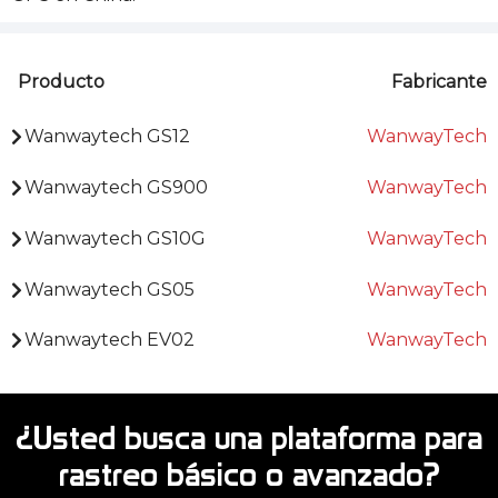
Producto
Fabricante
Wanwaytech GS12
WanwayTech
Wanwaytech GS900
WanwayTech
Wanwaytech GS10G
WanwayTech
Wanwaytech GS05
WanwayTech
Wanwaytech EV02
WanwayTech
¿Usted busca una plataforma para
rastreo básico o avanzado?