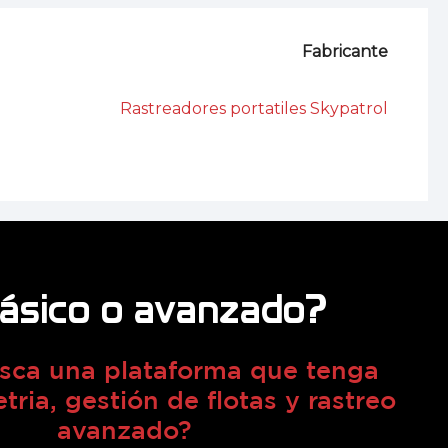
Fabricante
Rastreadores portatiles Skypatrol
básico o avanzado?
sca una plataforma que tenga
tria, gestión de flotas y rastreo
avanzado?