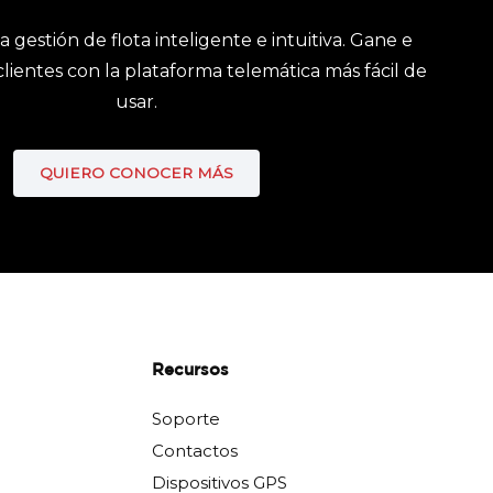
gestión de flota inteligente e intuitiva. Gane e
clientes con la plataforma telemática más fácil de
usar.
QUIERO CONOCER MÁS
Recursos
Soporte
Contactos
Dispositivos GPS