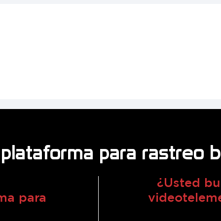
plataforma para rastreo 
¿Usted bu
ma para
videoteleme