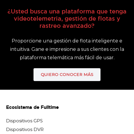
¿Usted busca una plataforma que tenga
videotelemetria, gestión de flotas y
rastreo avanzado?
Proporcione una gestión de flota inteligente e
intuitiva. Gane e impresione a sus clientes con la
plataforma telemática más fácil de usar.
QUIERO CONOCER MÁS
Ecosistema de Fulltime
Dispositivos GPS
Dispositivos DVR