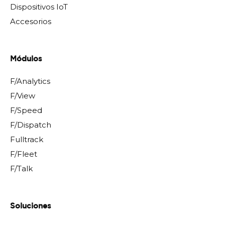
Dispositivos IoT
Accesorios
Módulos
F/Analytics
F/View
F/Speed
F/Dispatch
Fulltrack
F/Fleet
F/Talk
Soluciones