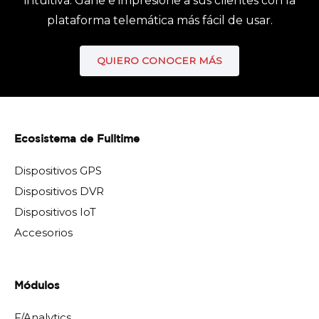
intuitiva. Gane e impresione a sus clientes con la
plataforma telemática más fácil de usar.
QUIERO CONOCER MÁS
Ecosistema de Fulltime
Dispositivos GPS
Dispositivos DVR
Dispositivos IoT
Accesorios
Módulos
F/Analytics