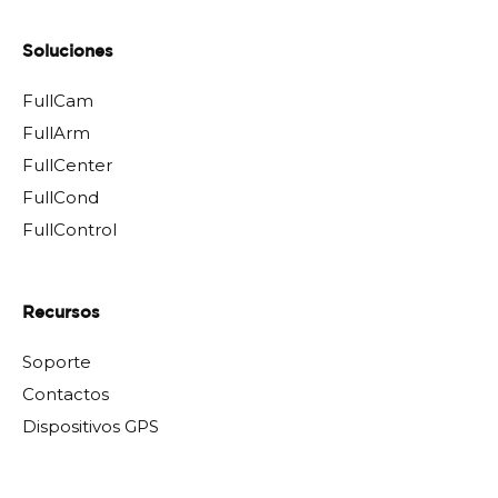
Soluciones
FullCam
FullArm
FullCenter
FullCond
FullControl
Recursos
Soporte
Contactos
Dispositivos GPS