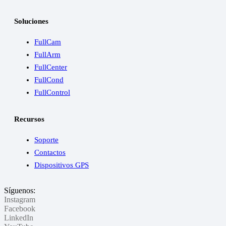
Soluciones
FullCam
FullArm
FullCenter
FullCond
FullControl
Recursos
Soporte
Contactos
Dispositivos GPS
Síguenos:
Instagram
Facebook
LinkedIn