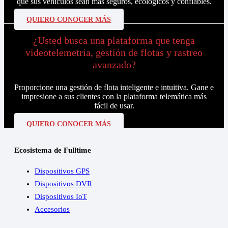
que sus vehiculos sean más seguros, ecologicos y confiables.
QUIERO CONOCER MÁS
¿Usted busca una plataforma que tenga
videotelemetria, gestión de flotas y rastreo
avanzado?
Proporcione una gestión de flota inteligente e intuitiva. Gane e
impresione a sus clientes con la plataforma telemática más
fácil de usar.
QUIERO CONOCER MÁS
Ecosistema de Fulltime
Dispositivos GPS
Dispositivos DVR
Dispositivos IoT
Accesorios