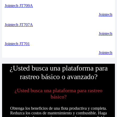
Jointech JT709A
Jointech
Jointech JT707A
Jointech
Jointech JT701
Jointech
¿Usted busca una plataforma para
rastreo básico o avanzado?
¿Usted busca una plataforma para rastreo
básico?
Obtenga los beneficios de una flota productiva y completa.
Reduzca los costos de mantenimiento y combustible. Haga