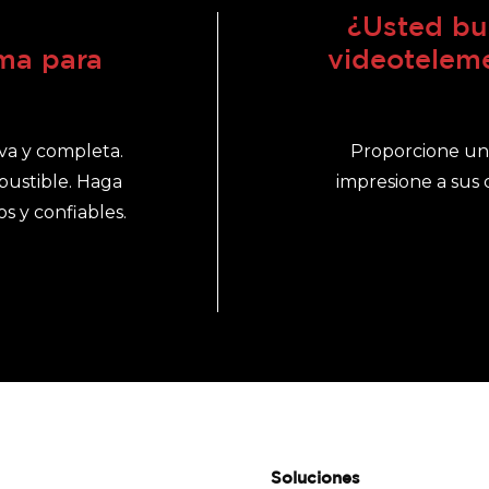
¿Usted bu
ma para
videoteleme
va y completa.
Proporcione una 
ustible. Haga
impresione a sus 
s y confiables.
Soluciones