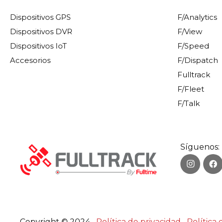
Dispositivos GPS
F/Analytics
Dispositivos DVR
F/View
Dispositivos IoT
F/Speed
Accesorios
F/Dispatch
Fulltrack
F/Fleet
F/Talk
Síguenos:
Copyright © 2024
Política de privacidad
Política 