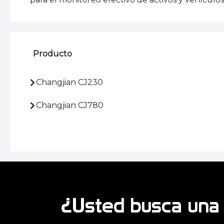
Producto
Changjian CJ230
Changjian CJ780
¿Usted busca una 