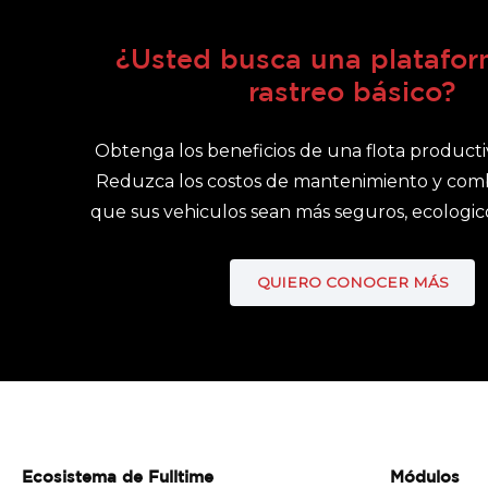
¿Usted busca una platafor
rastreo básico?
Obtenga los beneficios de una flota producti
Reduzca los costos de mantenimiento y comb
que sus vehiculos sean más seguros, ecologico
QUIERO CONOCER MÁS
Ecosistema de Fulltime
Módulos