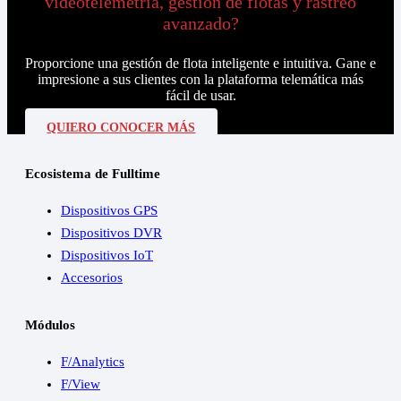
videotelemetria, gestión de flotas y rastreo
avanzado?
Proporcione una gestión de flota inteligente e intuitiva. Gane e
impresione a sus clientes con la plataforma telemática más
fácil de usar.
QUIERO CONOCER MÁS
Ecosistema de Fulltime
Dispositivos GPS
Dispositivos DVR
Dispositivos IoT
Accesorios
Módulos
F/Analytics
F/View