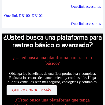
Queclink accesorios
Queclink DR100_DR102
Queclink accesorios
¿Usted busca una plataforma para
rastreo básico o avanzado?
¿Usted busca una plataforma para rastreo
básico?
Obtenga los beneficios de una flota productiva y completa.
Reduzca los costos de mantenimiento y combustible. Haga
que sus vehiculos sean más seguros, ecologicos y confiables.
QUIERO CONOCER MÁS
¿Usted busca una plataforma que tenga