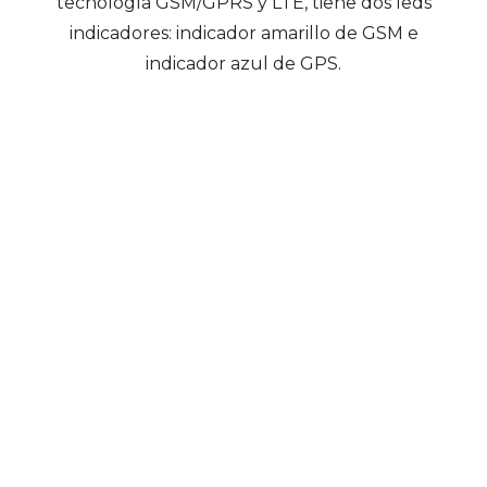
tecnología GSM/GPRS y LTE, tiene dos leds
indicadores: indicador amarillo de GSM e
indicador azul de GPS.